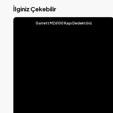
İlginiz Çekebilir
Garrett MZ6100 Kapı Dedektörü