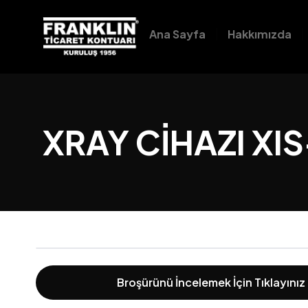
Ana Sayfa
Hakkımızda
XRAY CİHAZI XI
Broşürünü İncelemek İçin Tıklayınız