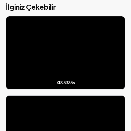
İlginiz Çekebilir
XIS 5335s