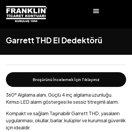
Garrett THD El Dedektörü
Broşürünü İncelemek İçin Tıklayınız
360º Algılama alanı, Güçlü 4 inç algılama uzunluğu.
Kırmızı LED alarm göstergesi ile sessiz titreşimli alarm.
Kompakt ve sağlam Taşınabilir Garrett THD, yasaların
uygulanması, okullar, barlar, kulüpler ve kurumsal güvenlik
için idealdir.